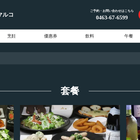
ご予約・お問い合わせはこちら
マルコ
0463-67-6599
烹飪
優惠券
飲料
午餐
套餐