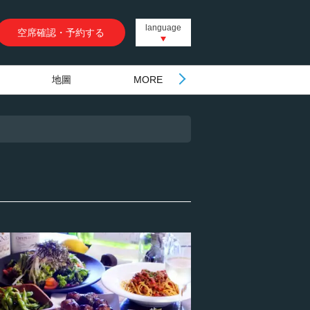
language
空席確認・予約する
地圖
MORE