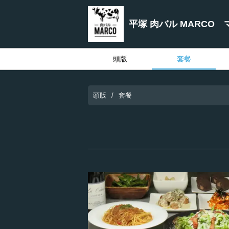
平塚 肉バル MARCO 
頭版
套餐
頭版
套餐