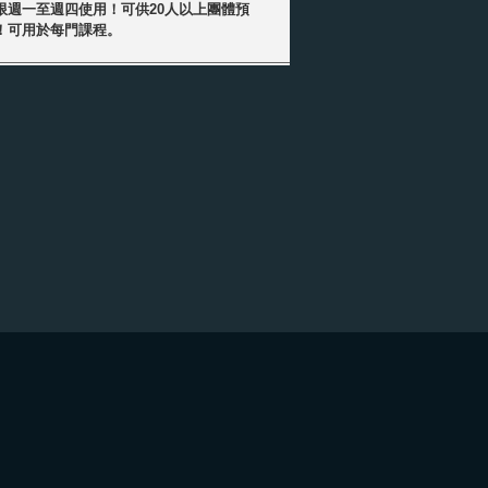
限週一至週四使用！可供20人以上團體預
！可用於每門課程。