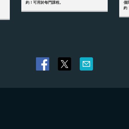
約！可用於每門課程。
僅
約