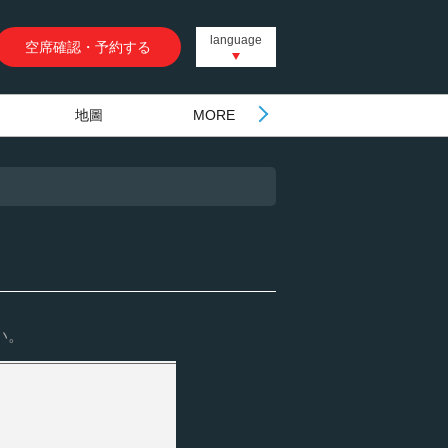
language
空席確認・予約する
地圖
MORE
い。