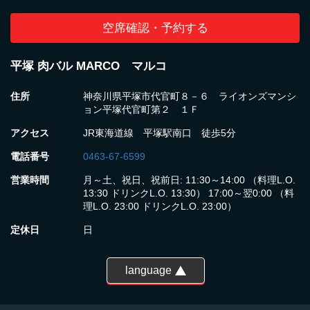
空席確認・予約する
平塚 肉バル MARCO マルコ
住所
神奈川県平塚市代官町８－６ ライオンズマンシ
ョン平塚代官町第２ １Ｆ
アクセス
JR東海道線 平塚駅南口 徒歩5分
電話番号
0463-67-6599
営業時間
月～土、祝日、祝前日: 11:30～14:00 （料理L.O.
13:30 ドリンクL.O. 13:30） 17:00～翌0:00 （料
理L.O. 23:00 ドリンクL.O. 23:00）
定休日
日
language