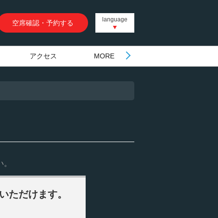
language
空席確認・予約する
アクセス
MORE
い。
いいただけます。