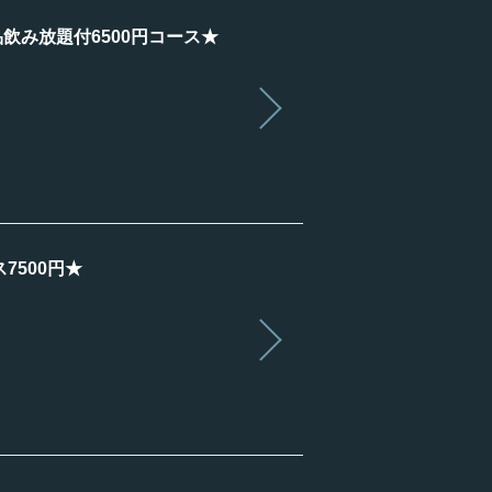
飲み放題付6500円コース★
500円★