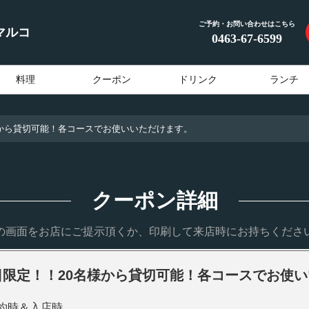
ご予約・お問い合わせはこちら
マルコ
0463-67-6599
料理
クーポン
ドリンク
ランチ
から貸切可能！各コースでお使いいただけます。
クーポン詳細
の画面をお店にご提示頂くか、印刷して来店時にお持ちくださ
日限定！！20名様から貸切可能！各コースでお使
約時＆入店時