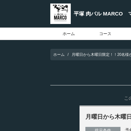
平塚 肉バル MARCO 
ホーム
コース
ホーム
月曜日から木曜日限定！！20名様
こ
月曜日から木曜
予
提示条件