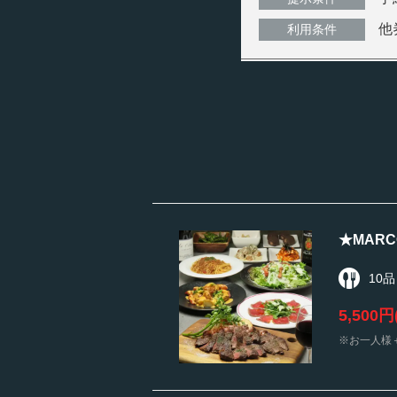
他
利用条件
★MAR
10品
5,500円
※お一人様＋