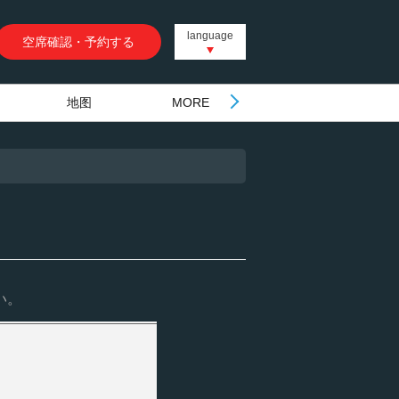
language
空席確認・予約する
地图
MORE
い。